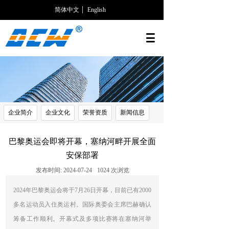
简体中文
English
企业简介
企业文化
荣誉资质
新闻信息
巴黎奥运会即将开幕，塞纳河畔开展全面
安保部署
发布时间:
2024-07-24
1024
次浏览
2024年巴黎奥运会将于7月26日开幕，目前已有2000
多名运动员入住奥运村。国际奥委会主席巴赫确认
筹备工作顺利。开幕式及多项比赛将在塞纳河举