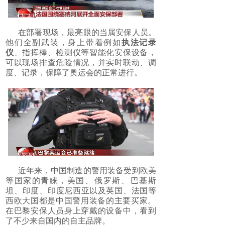
在部署现场，最亮眼的当属安保人员。
他们全副武装，身上带着例如
执法记录
仪
、指挥棒、检测仪等智能化安保设备，
可以现场排查危险情况，并实时联动、调
度、记录，保障了奥运会的正常进行。
近年来，中国制造的警用装备受到欧美
等国家的青睐，美国、‌俄罗斯、‌巴基斯
坦、‌印度、‌印度尼西亚以及英国、‌法国等
西欧大国都是中国警用装备的主要买家。‌
在巴黎安保人员身上穿戴的设备中，看到
了不少来自国内的自主品牌。