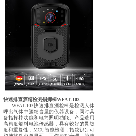
快速排查酒精检测指挥棒WFAT-103
WFAT-103快速排查酒检棒是检测人体
呼出气体中酒精含量的仪器设备，同时具
备指挥棒功能和电筒照明功能。产品选用
高精度燃料电池传感器，具有较好的灵敏
度和重复性，MCU智能检测，指纹识别可
登陆软件菜单界面，工作流程合理，简洁