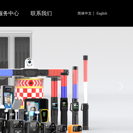
服务中心
联系我们
简体中文
English
简体中文
English