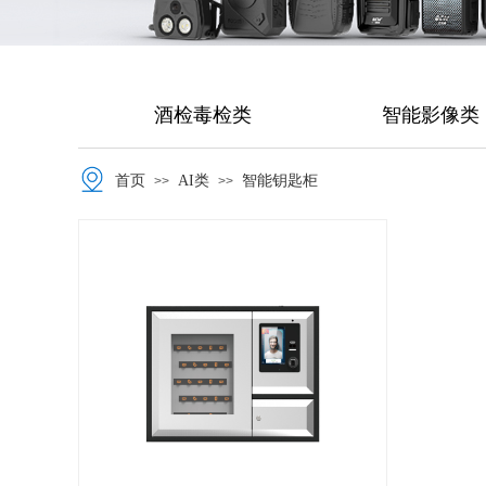
酒检毒检类
智能影像类
首页
AI类
智能钥匙柜
>>
>>