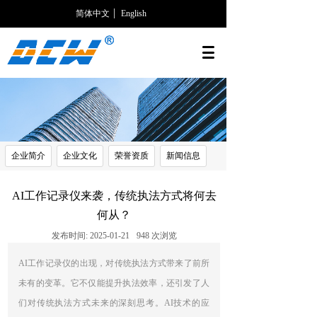
简体中文
English
企业简介
企业文化
荣誉资质
新闻信息
AI工作记录仪来袭，传统执法方式将何去
何从？
发布时间:
2025-01-21
948
次浏览
AI工作记录仪的出现，对传统执法方式带来了前所
未有的变革。它不仅能提升执法效率，还引发了人
们对传统执法方式未来的深刻思考。AI技术的应