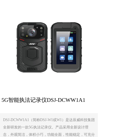
5G智能执法记录仪DSJ-DCWW1A1
DSJ-DCWW1A1（简称DSJ-W1或W1）是达辰威科技集团
全新研发的一款5G执法记录仪。产品采用全新设计理
念，外观简洁，体积小巧，功能全面，性能稳定，可充分